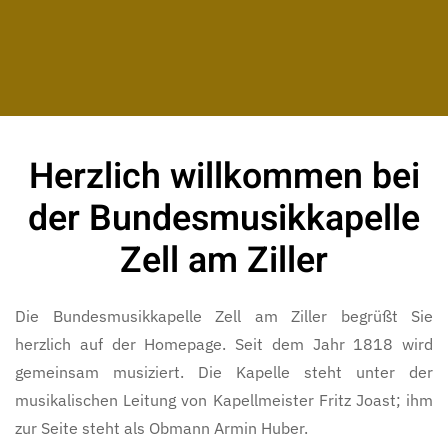
Herzlich willkommen bei
der Bundesmusikkapelle
Zell am Ziller
Die Bundesmusikkapelle Zell am Ziller begrüßt Sie
herzlich auf der Homepage. Seit dem Jahr 1818 wird
gemeinsam musiziert. Die Kapelle steht unter der
musikalischen Leitung von Kapellmeister Fritz Joast; ihm
zur Seite steht als Obmann Armin Huber.